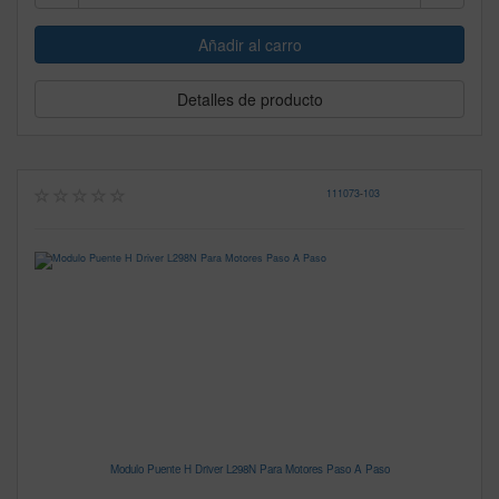
Detalles de producto
111073
-
103
Modulo Puente H Driver L298N Para Motores Paso A Paso