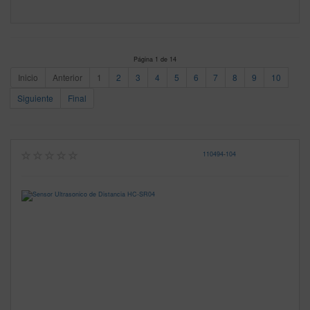
Página 1 de 14
Inicio
Anterior
1
2
3
4
5
6
7
8
9
10
Siguiente
Final
110494
-
104