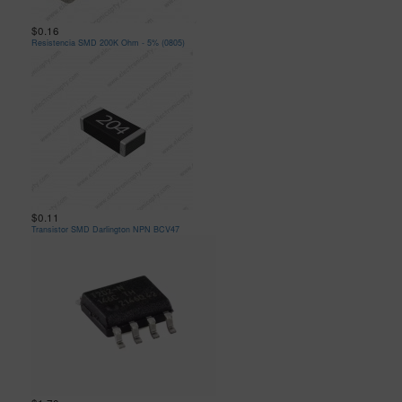
$0.16
Resistencia SMD 200K Ohm - 5% (0805)
$0.11
Transistor SMD Darlington NPN BCV47