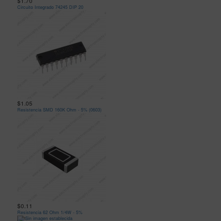
$1.70
Circuito Integrado 74245 DIP 20
$1.05
Resistencia SMD 160K Ohm - 5% (0603)
$0.11
Resistencia 62 Ohm 1/4W - 5%