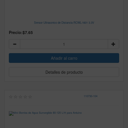
Sensor Ultrasonico de Distancia RCWL-1601 3.3V
Precio:
$7.65
Detalles de producto
110730
-
104