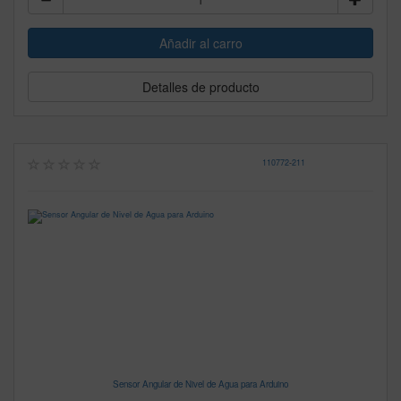
Detalles de producto
110772
-
211
Sensor Angular de Nivel de Agua para Arduino