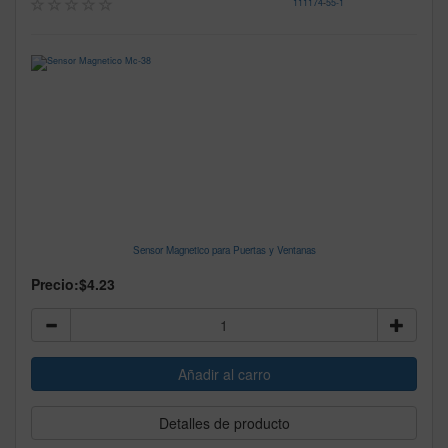
111174
-
55-1
Sensor Magnetico para Puertas y Ventanas
Precio:
$4.23
Detalles de producto