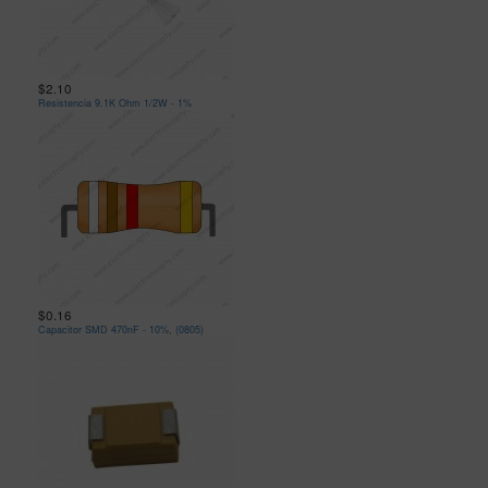
$2.10
Resistencia 9.1K Ohm 1/2W - 1%
$0.16
Capacitor SMD 470nF - 10%, (0805)