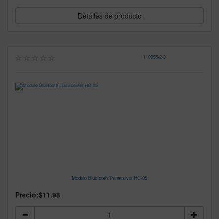
Detalles de producto
110856
-
2-8
Modulo Bluetooth Transceiver HC-05
Precio:
$11.98