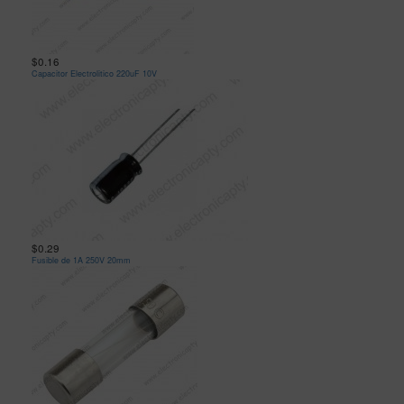
$0.16
Capacitor Electrolitico 220uF 10V
$0.29
Fusible de 1A 250V 20mm