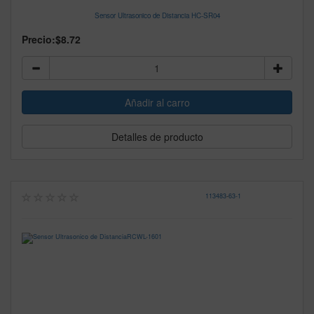
Sensor Ultrasonico de Distancia HC-SR04
Precio:
$8.72
Detalles de producto
113483
-
63-1