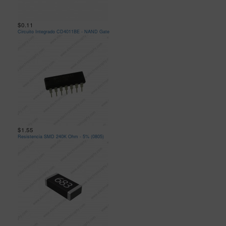
$0.11
Circuito Integrado CD4011BE - NAND Gate
$1.55
Resistencia SMD 240K Ohm - 5% (0805)