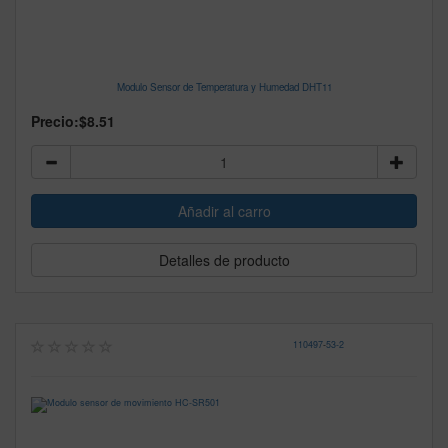
Modulo Sensor de Temperatura y Humedad DHT11
Precio:
$8.51
Detalles de producto
110497
-
53-2