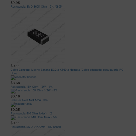
$2.95
Resistencia SMD 360K Ohm - 5% (0805)
$0.11
Cable Conector Macho Banana EC2 a XT60 a Hembra (Cable adaptador para batería RC
Lipo)
$3.68
Resistencia 15K Ohm 1/2W - 1%
$0.16
Inductor Axial 1uH 1/2W 10%
$0.25
Resistencia 510 Ohm 1/4W - 1%
$0.11
Resistencia SMD 24K Ohm - 5% (0603)