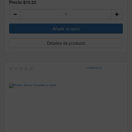
Precio:
$10.22
Detalles de producto
110640
-
51-3