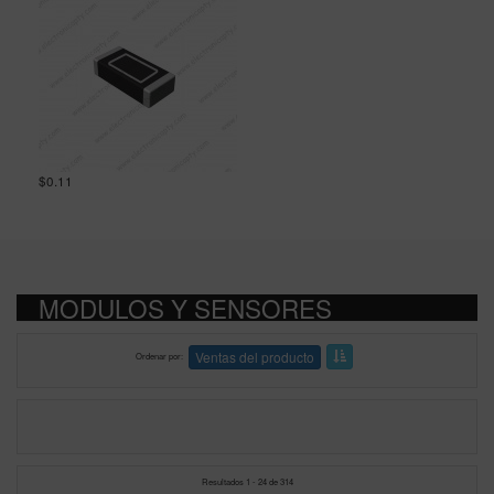
$0.11
MODULOS Y SENSORES
Ventas del producto
Ordenar por
Resultados 1 - 24 de 314