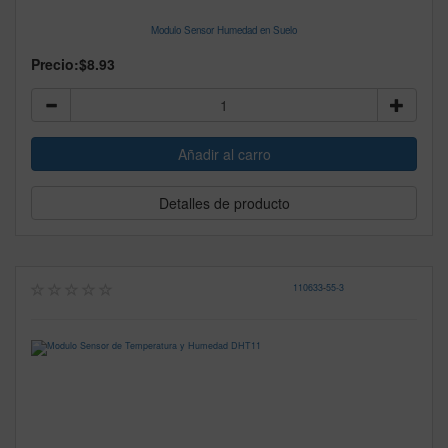
Modulo Sensor Humedad en Suelo
Precio:
$8.93
Detalles de producto
110633
-
55-3