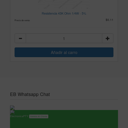
Resistencia 43K Ohm 1/4W - 5%
$0.11
Precio de venta:
EB Whatsapp Chat
ElectronicaPTY
Servicio Al Cliente