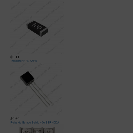
$0.11
Transistor NPN C945
$0.60
Relay de Estado Solido 40A SSR-40DA