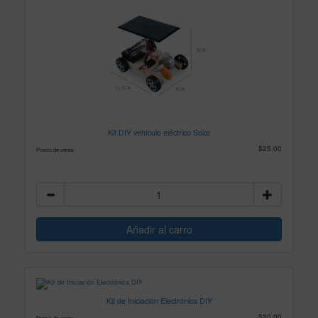
Kit DIY vehículo eléctrico Solar
$25.00
Precio de venta:
Kit de Iniciación Electrónica DIY
$30.00
Precio de venta: