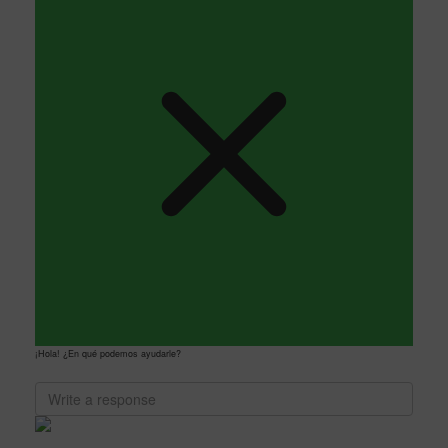
¡Hola! ¿En qué podemos ayudarle?