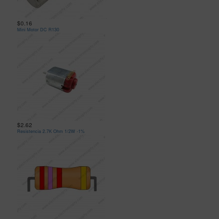
$0.16
Mini Motor DC R130
$2.62
Resistencia 2.7K Ohm 1/2W -1%