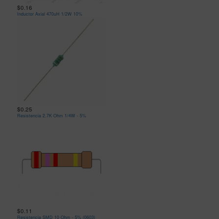
$0.16
Inductor Axial 470uH 1/2W 10%
$0.25
Resistencia 2.7K Ohm 1/4W - 5%
$0.11
Resistencia SMD 10 Ohm - 5% (0603)