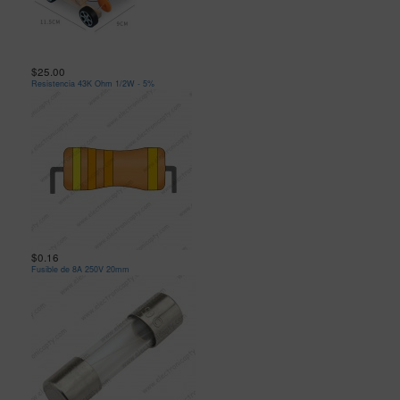
$25.00
Resistencia 43K Ohm 1/2W - 5%
$0.16
Fusible de 8A 250V 20mm