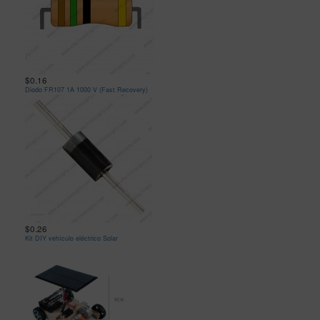
$0.16
Diodo FR107 1A 1000 V (Fast Recovery)
$0.26
Kit DIY vehículo eléctrico Solar