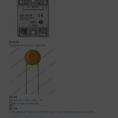
$19.95
Capacitor de Ceramica 36pF 50V
$0.95
Resistencia 2 Ohm 1/2W - 1%
$0.16
Controladora de Calefacion MOSFET para Cama Caliente para impresora 3D