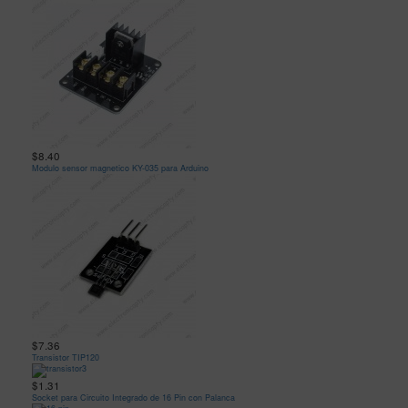
$8.40
Modulo sensor magnetico KY-035 para Arduino
$7.36
Transistor TIP120
$1.31
Socket para Circuito Integrado de 16 Pin con Palanca