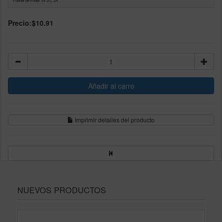
Fuente de Poder 5V DC 2A
Precio:
$10.91
Imprimir detalles del producto
NUEVOS PRODUCTOS