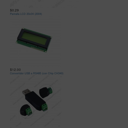
$0.29
Pantalla LCD 20x04 (2004)
$12.00
Convertidor USB a RS485 (con Chip CH340)