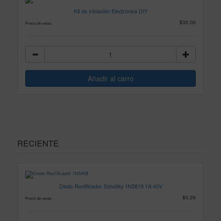
Kit de Iniciación Electrónica DIY
$30.00
Precio de venta:
RECIENTE
Diodo Rectificador Schottky 1N5819 1A 40V
$0.26
Precio de venta: