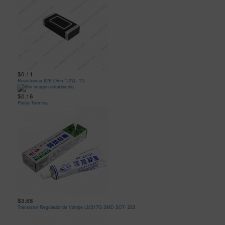
$0.11
Resistencia 62K Ohm 1/2W -1%
$0.16
Pasta Termica
$3.68
Transistor Regulador de Voltaje LM317G SMD SOT- 223