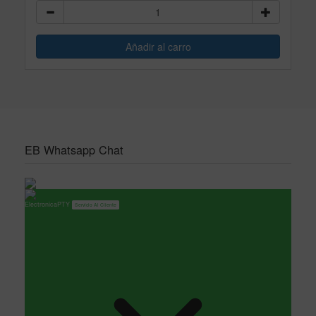
EB Whatsapp Chat
ElectronicaPTY
Servicio Al Cliente