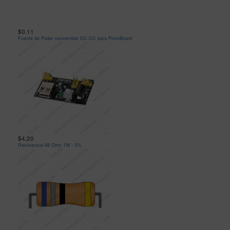
$0.11
Fuente de Poder convertidor DC-DC para ProtoBoard
$4.20
Resistencia 68 Ohm 1W - 5%