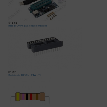
$18.65
Base de 30 Pin para Circuito Integrado
$1.37
Resistencia 47K Ohm 1/4W - 1%