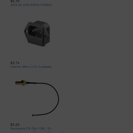
$5.70
JACK AC CON PORTA FUSIBLE
$3.74
conector SMA a U.FL 5 pulgadas
$5.25
Resistencia 27K Ohm 1/2W - 5%