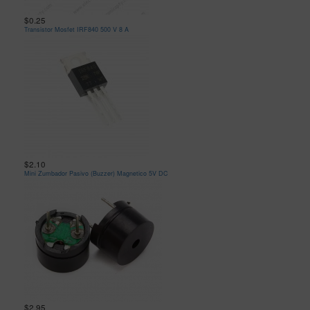
$0.25
Transistor Mosfet IRF840 500 V 8 A
$2.10
Mini Zumbador Pasivo (Buzzer) Magnetico 5V DC
$2.95