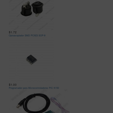
$1.72
Optoacoplador SMD PC923 SOP-8
$1.00
Programador para Microcontroladores PIC K150