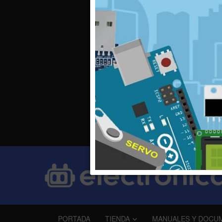
PORTADA
TIENDA
MANUALES Y DOCU