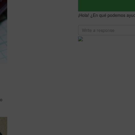
¡Hola! ¿En qué podemos ayud
co