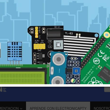
MENTACION
APRENDE CON ELECTRONICAPTY
NOSOTR