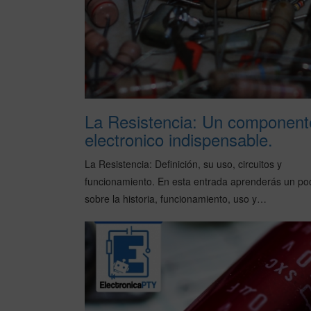
La Resistencia: Un component
electronico indispensable.
La Resistencia: Definición, su uso, circuitos y
funcionamiento. En esta entrada aprenderás un po
sobre la historia, funcionamiento, uso y…