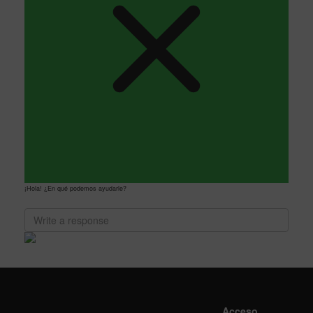
¡Hola! ¿En qué podemos ayudarle?
Acceso