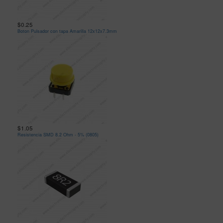
$0.25
Boton Pulsador con tapa Amarilla 12x12x7.3mm
$1.05
Resistencia SMD 8.2 Ohm - 5% (0805)