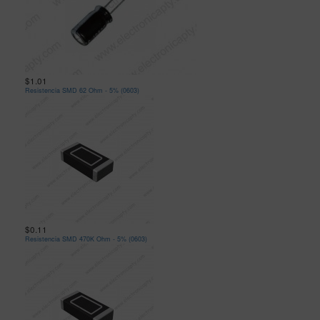
$1.01
Resistencia SMD 62 Ohm - 5% (0603)
$0.11
Resistencia SMD 470K Ohm - 5% (0603)