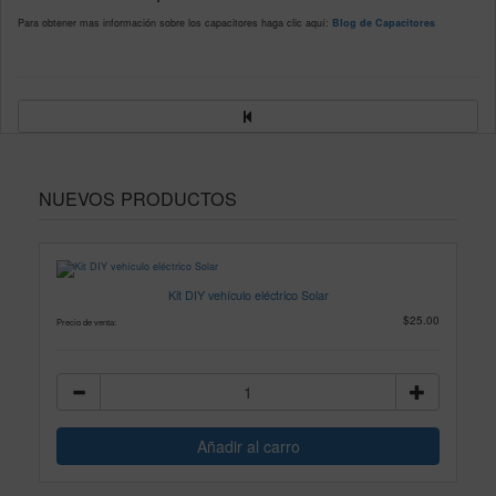
Para obtener mas información sobre los capacitores haga clic aquí:
Blog de Capacitores
NUEVOS PRODUCTOS
Kit DIY vehículo eléctrico Solar
$25.00
Precio de venta: