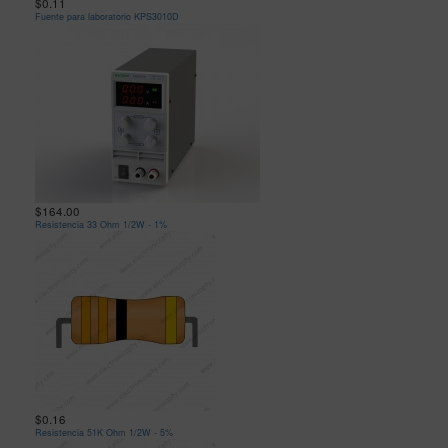
$0.11
Fuente para laboratorio KPS3010D
$164.00
Resistencia 33 Ohm 1/2W - 1%
$0.16
Resistencia 51K Ohm 1/2W - 5%