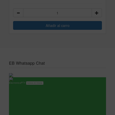
EB Whatsapp Chat
ElectronicaPTY
Servicio Al Cliente