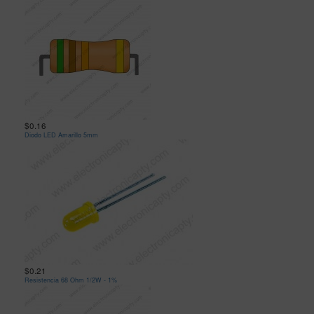
$0.16
Diodo LED Amarillo 5mm
$0.21
Resistencia 68 Ohm 1/2W - 1%