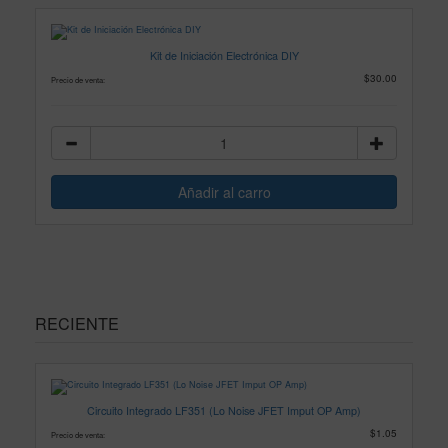
Kit de Iniciación Electrónica DIY
$30.00
Precio de venta:
RECIENTE
Circuito Integrado LF351 (Lo Noise JFET Imput OP Amp)
$1.05
Precio de venta: