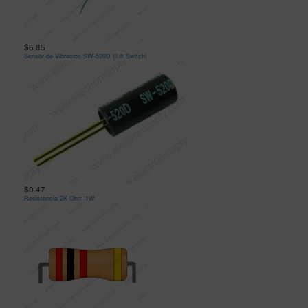
$6.85
Sensor de Vibracion SW-520D (Tilt Switch)
$0.47
Resistencia 2K Ohm 1W