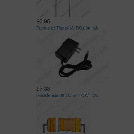
$0.95
Fuente de Poder 5V DC 600 mA
$7.33
Resistencia 39K Ohm 1/4W - 5%