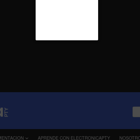
MENTACION
APRENDE CON ELECTRONICAPTY
NOSOTR