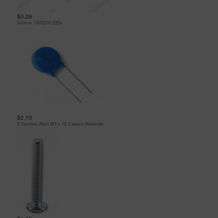
$0.26
Varistor 140221K 220v
$2.10
5 Tornillos Allen M3 x 16 Cabeza Redonda