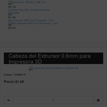
$0.16
5 Tornillos Allen M3 x 6 Cabeza Redonda
$1.05
Mini Interruptor SPDT de 2 Posiciones - 3 pin
$0.53
Cabeza del Extrursor 0.6mm para
Impresora 3D
Codigo: 113188-6-10
Precio:
$1.69