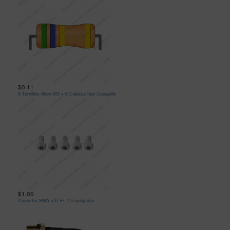
$0.11
5 Tornillos Allen M3 x 6 Cabeza tipo Casquillo
$1.05
Conector SMA a U.FL 4.5 pulgadas