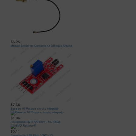
$5.25
Modulo Sensor de Contacto KY-036 para Arduino
$7.36
Base de 40 Pin para circuito integrado
$1.96
Resistencia SMD 820 Ohm - 5% (0603)
$0.11
Resistencia 1.8K Ohm 1/2W - 1%