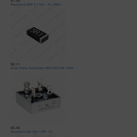
$1.05
Resistencia SMD 5.1 Ohm - 5% (0805)
$0.11
Diodo Puente Rectificador KBPC3510 35A 1000V
$5.46
Resistencia 820 Ohm 1/2W - 5%