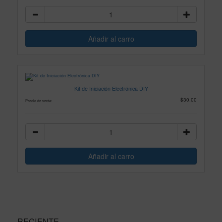
Kit de Iniciación Electrónica DIY
$30.00
Precio de venta:
RECIENTE