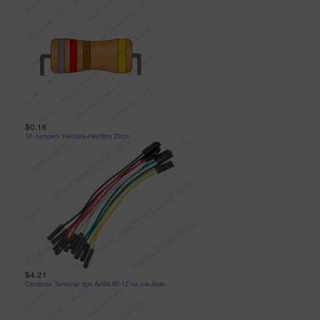
$0.16
10 Jumpers Hembra-Hembra 20cm
$4.21
Conector Terminal tipo Anillo 80-12 no Insulado