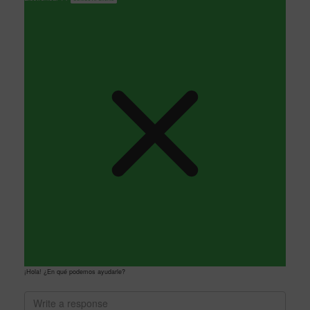
¡Hola! ¿En qué podemos ayudarle?