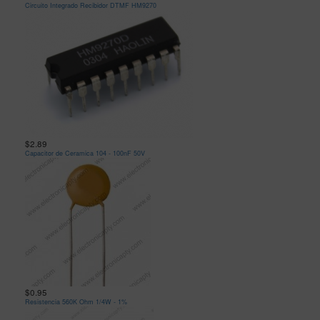
Circuito Integrado Recibidor DTMF HM9270
$2.89
Capacitor de Ceramica 104 - 100nF 50V
$0.95
Resistencia 560K Ohm 1/4W - 1%