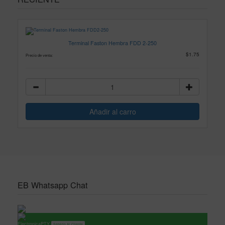
Terminal Faston Hembra FDD 2-250
$1.75
Precio de venta:
EB Whatsapp Chat
ElectronicaPTY
Servicio Al Cliente