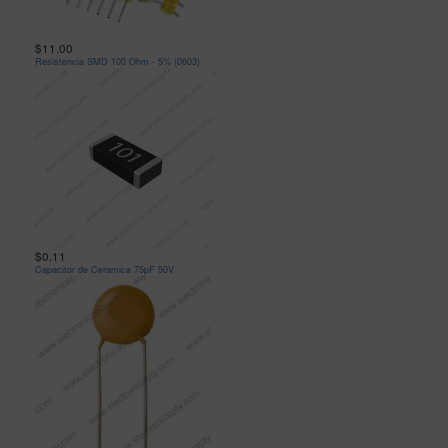
$11.00
Resistencia SMD 100 Ohm - 5% (0603)
$0.11
Capacitor de Ceramica 75pF 50V