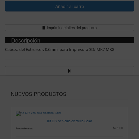
Imprimir detalles del producto
Descripción
Cabeza del Extrursor, 0.6mm para Impresora 3D/ MK7 MK8
NUEVOS PRODUCTOS
Kit DIY vehículo eléctrico Solar
$25.00
Precio de venta: