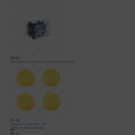
$6.00
Kit 4Tapas para Botones de Tipo Redondo Amarillo
$1.05
Resistencia 2.2M Ohm 1/4W
$0.11