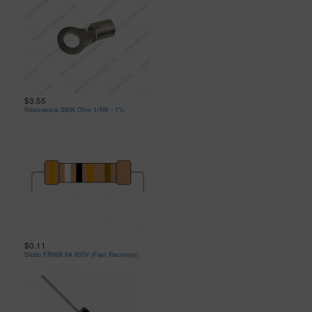
$3.55
Resistencia 390K Ohm 1/4W - 1%
$0.11
Diodo FR608 6A 800V (Fast Recovery)