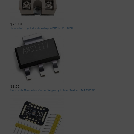
$24.68
Transistor Regulador de voltaje AMS117- 2.5 SMD
$2.55
Sensor de Concentración de Oxígeno y Ritmo Cardíaco MAX30102