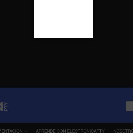
MENTACION
APRENDE CON ELECTRONICAPTY
NOSOTR