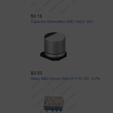
$0.16
Capacitor Electrolitico SMD 100uF 25V
$0.53
Relay SMD Omron G6K-2F-Y 5V DC - 8 Pin