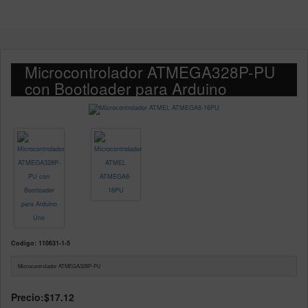
Microcontrolador ATMEGA328P-PU
con Bootloader para Arduino
Codigo: 110631-1-5
Microcontrolador ATMEGA328P-PU
Precio:
$17.12