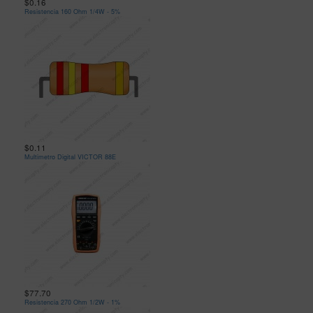
$0.16
Resistencia 160 Ohm 1/4W - 5%
$0.11
Multimetro Digital VICTOR 88E
$77.70
Resistencia 270 Ohm 1/2W - 1%