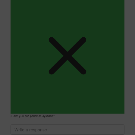
¡Hola! ¿En qué podemos ayudarle?