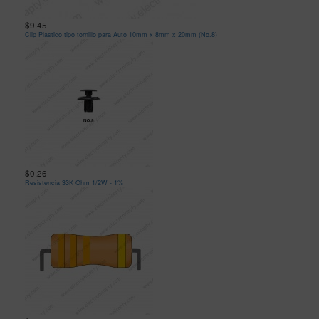
$9.45
Clip Plastico tipo tornillo para Auto 10mm x 8mm x 20mm (No.8)
$0.26
Resistencia 33K Ohm 1/2W - 1%