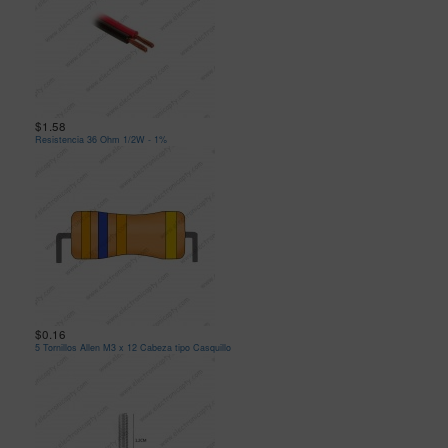
$1.58
Resistencia 36 Ohm 1/2W - 1%
$0.16
5 Tornillos Allen M3 x 12 Cabeza tipo Casquillo