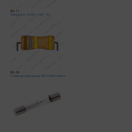
$0.11
Resistencia 1.8 Ohm 1/2W - 5%
$0.16
Fusible para Microondas 5KV 0.65A 6x40mm