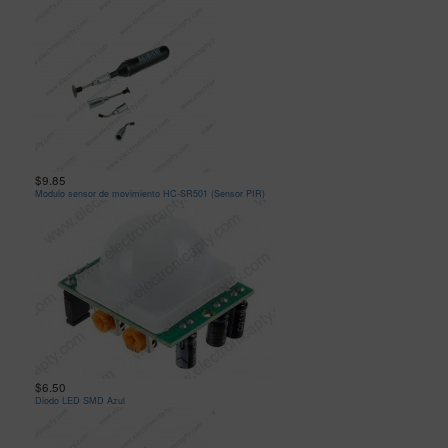
$9.85
Modulo sensor de movimiento HC-SR501 (Sensor PIR)
$6.50
Diodo LED SMD Azul