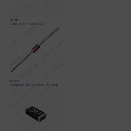
$6.85
Diodo Zener 1N4736A 6.8V
$0.63
Resistencia SMD 2.2 Ohm - 5% (0603)