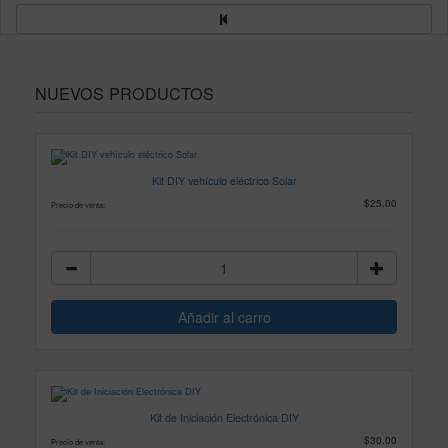
NUEVOS PRODUCTOS
Kit DIY vehículo eléctrico Solar
$25.00
Precio de venta:
Kit de Iniciación Electrónica DIY
$30.00
Precio de venta: