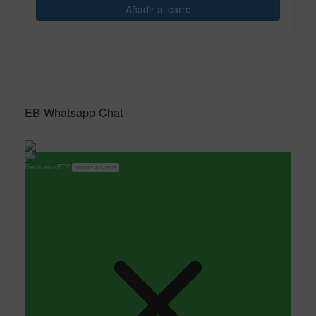
EB Whatsapp Chat
ElectronicaPTY
Servicio Al Cliente