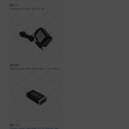
$0.11
Fuente de Poder 18V DC 1A
$9.93
Resistencia SMD 390K Ohm - 5% (0805)
$0.11
Diodo Zener 1N4749A (ECG 5081A) 24V