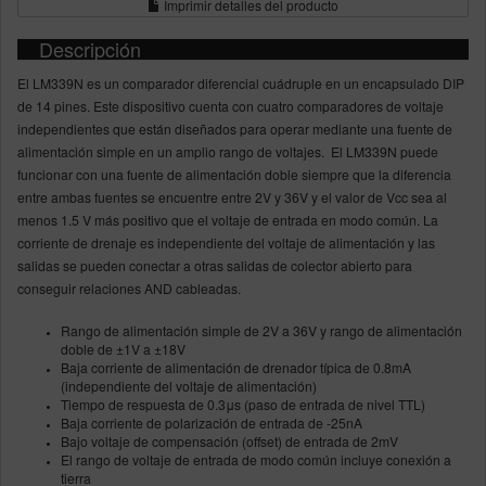
Imprimir detalles del producto
Descripción
El LM339N es un comparador diferencial cuádruple en un encapsulado DIP
de 14 pines. Este dispositivo cuenta con cuatro comparadores de voltaje
independientes que están diseñados para operar mediante una fuente de
alimentación simple en un amplio rango de voltajes. El LM339N puede
funcionar con una fuente de alimentación doble siempre que la diferencia
entre ambas fuentes se encuentre entre 2V y 36V y el valor de Vcc sea al
menos 1.5 V más positivo que el voltaje de entrada en modo común. La
corriente de drenaje es independiente del voltaje de alimentación y las
salidas se pueden conectar a otras salidas de colector abierto para
conseguir relaciones AND cableadas.
Rango de alimentación simple de 2V a 36V y rango de alimentación
doble de ±1V a ±18V
Baja corriente de alimentación de drenador típica de 0.8mA
(independiente del voltaje de alimentación)
Tiempo de respuesta de 0.3μs (paso de entrada de nivel TTL)
Baja corriente de polarización de entrada de -25nA
Bajo voltaje de compensación (offset) de entrada de 2mV
El rango de voltaje de entrada de modo común incluye conexión a
tierra