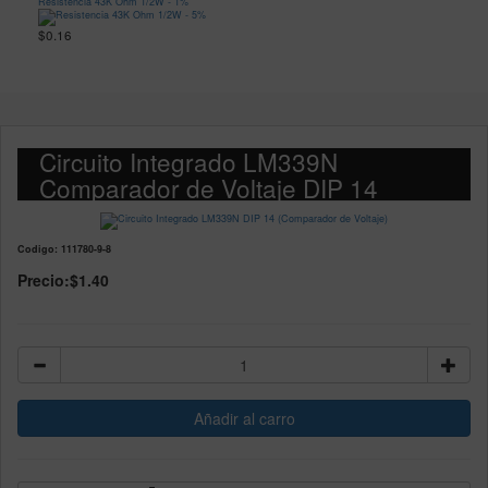
Resistencia 43K Ohm 1/2W - 1%
$0.16
Circuito Integrado LM339N
Comparador de Voltaje DIP 14
Codigo: 111780-9-8
Precio:
$1.40