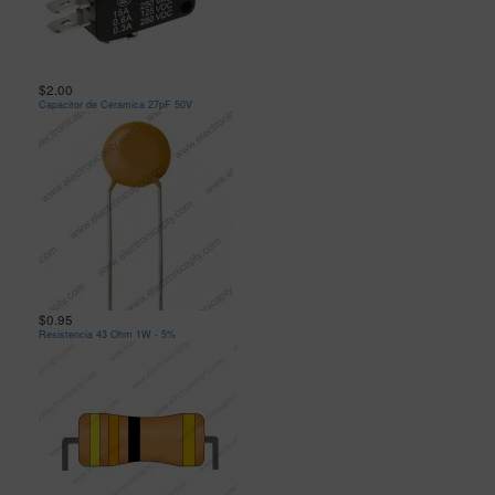
$2.00
Capacitor de Ceramica 27pF 50V
$0.95
Resistencia 43 Ohm 1W - 5%