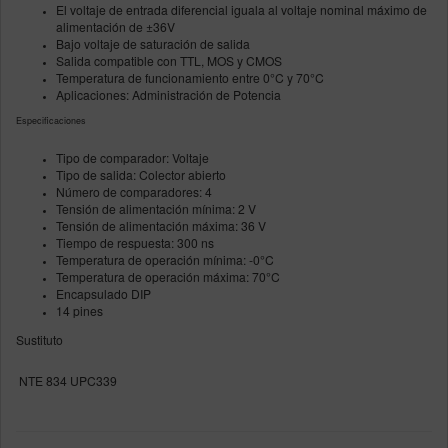
El voltaje de entrada diferencial iguala al voltaje nominal máximo de
alimentación de ±36V
Bajo voltaje de saturación de salida
Salida compatible con TTL, MOS y CMOS
Temperatura de funcionamiento entre 0°C y 70°C
Aplicaciones: Administración de Potencia
Especificaciones
Tipo de comparador: Voltaje
Tipo de salida: Colector abierto
Número de comparadores: 4
Tensión de alimentación mínima: 2 V
Tensión de alimentación máxima: 36 V
Tiempo de respuesta: 300 ns
Temperatura de operación mínima: -0°C
Temperatura de operación máxima: 70°C
Encapsulado DIP
14 pines
Sustituto
NTE 834 UPC339