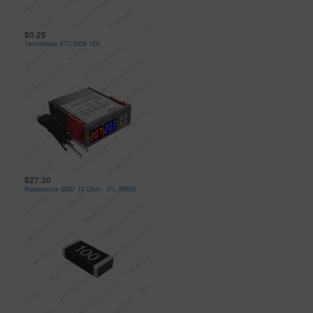
$0.25
Termostato STC3008 12V
$27.30
Resistencia SMD 10 Ohm - 5% (0805)