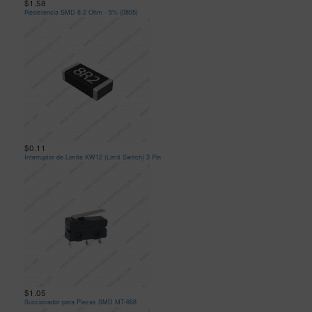
$1.58
Resistencia SMD 8.2 Ohm - 5% (0805)
$0.11
Interruptor de Limite KW12 (Limit Switch) 3 Pin
$1.05
Succionador para Piezas SMD MT-668