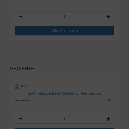
RECIENTE
Mini Amplificador Digital PAM8403 con Potenciometro
$6.00
Precio de venta: