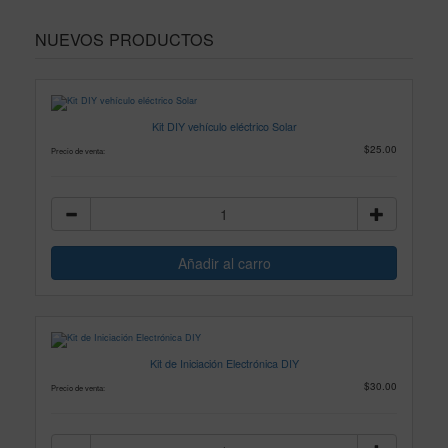
NUEVOS PRODUCTOS
Kit DIY vehículo eléctrico Solar
$25.00
Precio de venta:
Kit de Iniciación Electrónica DIY
$30.00
Precio de venta: