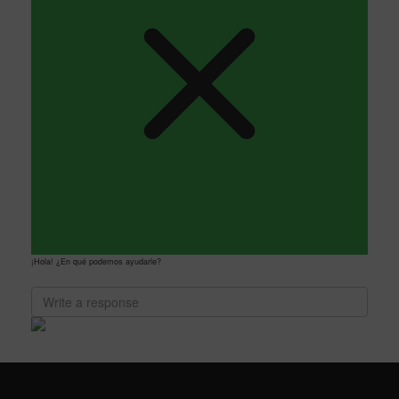
¡Hola! ¿En qué podemos ayudarle?