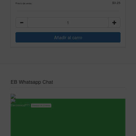
$0.25
Precio de venta:
EB Whatsapp Chat
ElectronicaPTY
Servicio Al Cliente