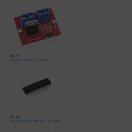
$4.73
Circuito Integrado U211B 18 pin
$7.35
Resistencia SMD 820K Ohm - 5% (0603)