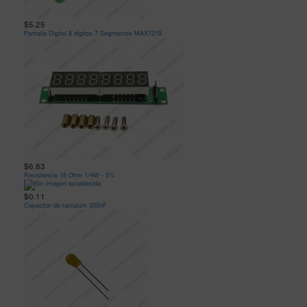
$5.25
Pantalla Digital 8 digitos 7 Segmentos MAX7219
$6.83
Resistencia 18 Ohm 1/4W - 5%
$0.11
Capacitor de tantalum 330nF