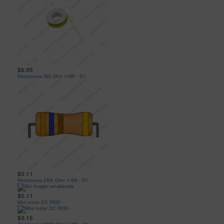
$6.95
Resistencia 360 Ohm 1/4W - 5%
$0.11
Resistencia 240k Ohm 1/4W - 5%
$0.11
Mini motor DC R020
$3.15