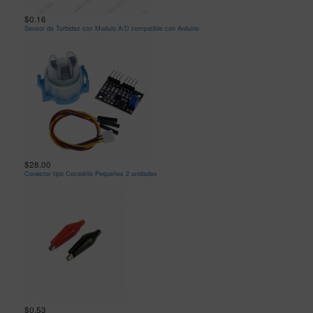
$0.16
Sensor de Turbidez con Modulo A/D compatible con Arduino
$28.00
Conector tipo Cocodrilo Pequeños 2 unidades
$0.53