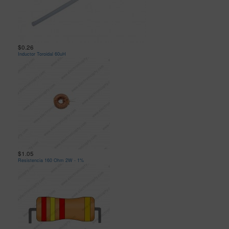
$0.26
Inductor Toroidal 60uH
$1.05
Resistencia 160 Ohm 2W - 1%