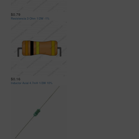
$0.79
Resistencia 3 Ohm 1/2W -1%
$0.16
Inductor Axial 4.7mH 1/2W 10%