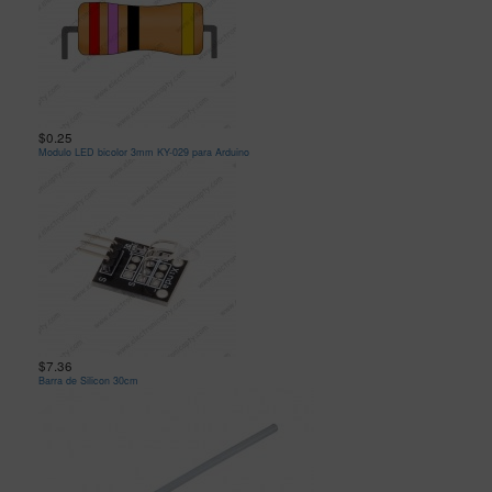
$0.25
Modulo LED bicolor 3mm KY-029 para Arduino
$7.36
Barra de Silicon 30cm