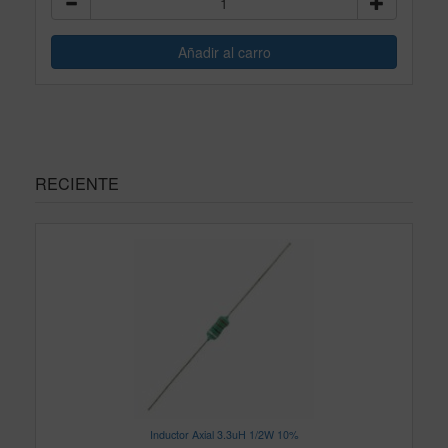
RECIENTE
Inductor Axial 3.3uH 1/2W 10%