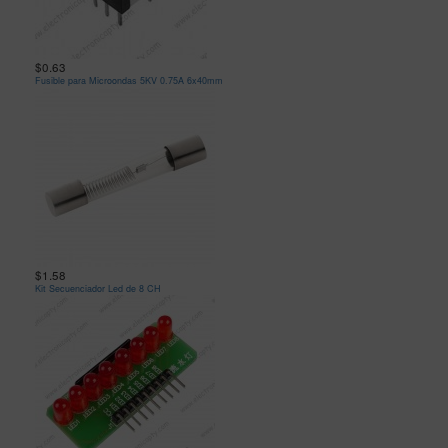
$0.63
Fusible para Microondas 5KV 0.75A 6x40mm
$1.58
Kit Secuenciador Led de 8 CH