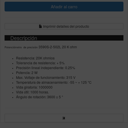
Imprimir detalles del producto
Descripción
3590S-2-502L 20 K ohm
Potenciómetro de precisión
Resistencia: 20K ohmios
Tolerancia de resistencia: + 5%
Precisión lineal independiente: 0.25%
Potencia: 2 W
Max. Voltaje de funcionamiento: 315 V
Temperatura de almacenamiento: -55 ~ + 125 ℃
Vida giratoria: 1000000
Vida útil: 1000 horas.
Ángulo de rotación: 3600 ± 5 °