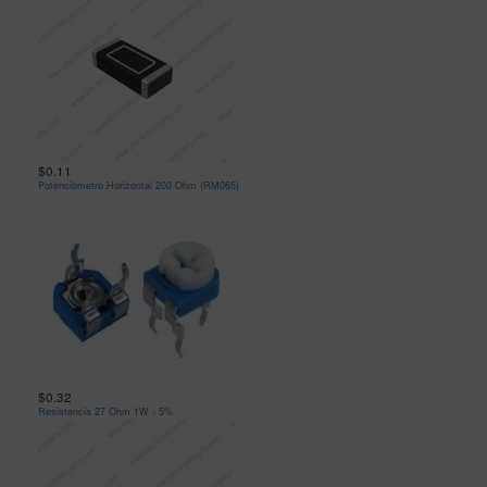
$0.11
Potenciometro Horizontal 200 Ohm (RM065)
$0.32
Resistencia 27 Ohm 1W - 5%