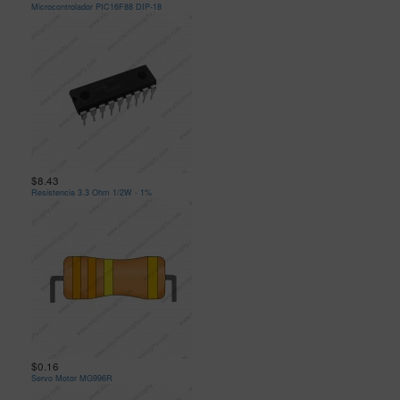
Microcontrolador PIC16F88 DIP-18
$8.43
Resistencia 3.3 Ohm 1/2W - 1%
$0.16
Servo Motor MG996R