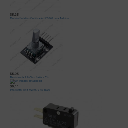
$5.35
Modulo Rotativo Codificador KY-040 para Arduino
$5.25
Resistencia 1.8 Ohm 1/4W - 5%
$0.11
Interruptor limit switch V-15-1C25