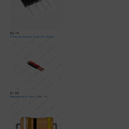
$5.78
5 Pies de Alambre Duplo #14 (Cable)
$1.58
Resistencia 91 Ohm 1/2W - 5%