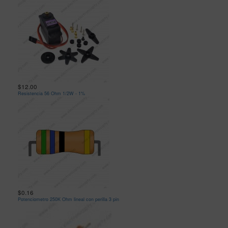
$12.00
Resistencia 56 Ohm 1/2W - 1%
$0.16
Potenciometro 250K Ohm lineal con perilla 3 pin