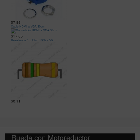
$7.85
Cable HDMI a VGA 30cm
$17.85
Resistencia 1.5 Ohm 1/4W - 5%
$0.11
Rueda con Motoreductor