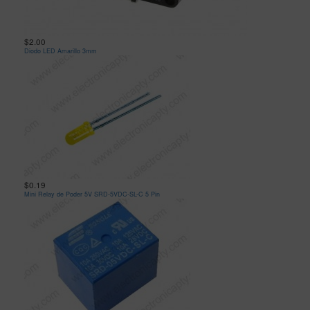
$2.00
Diodo LED Amarillo 3mm
$0.19
Mini Relay de Poder 5V SRD-5VDC-SL-C 5 Pin