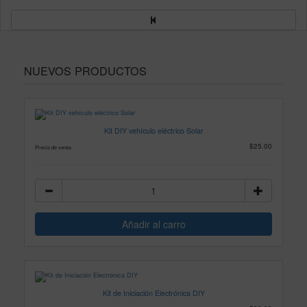
NUEVOS PRODUCTOS
Kit DIY vehículo eléctrico Solar
$25.00
Precio de venta:
Kit de Iniciación Electrónica DIY