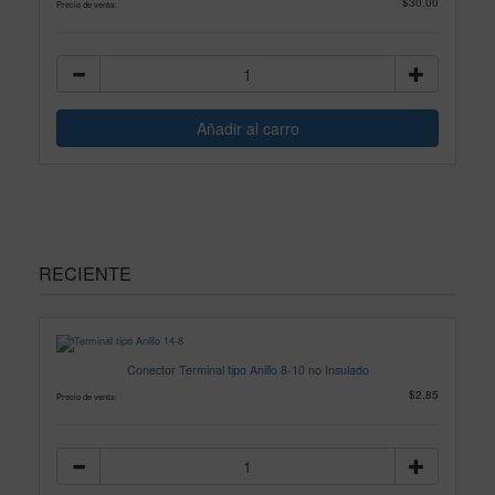
$30.00
Precio de venta:
RECIENTE
Conector Terminal tipo Anillo 8-10 no Insulado
$2.85
Precio de venta: