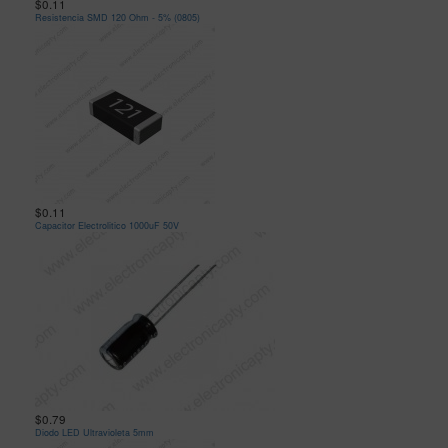
$0.11
Resistencia SMD 120 Ohm - 5% (0805)
$0.11
Capacitor Electrolitico 1000uF 50V
$0.79
Diodo LED Ultravioleta 5mm