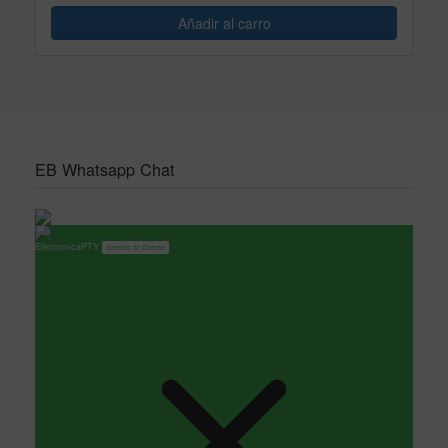
EB Whatsapp Chat
ElectronicaPTY
Servicio Al Cliente