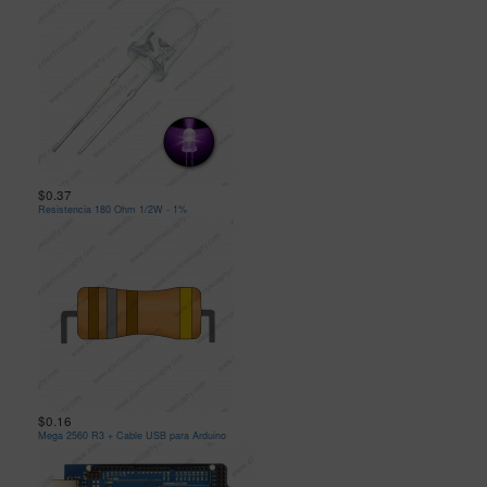
$0.37
Resistencia 180 Ohm 1/2W - 1%
$0.16
Mega 2560 R3 + Cable USB para Arduino