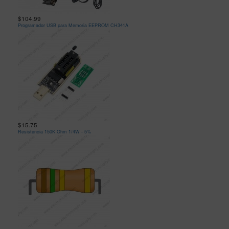
$104.99
Programador USB para Memoria EEPROM CH341A
$15.75
Resistencia 150K Ohm 1/4W - 5%