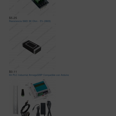
$5.25
Resistencia SMD 3K Ohm - 5% (0603)
$0.11
Kit PLC Industrial Atmega328P Compatible con Arduino