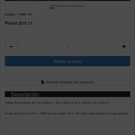
Codigo: 111566-119
Precio:
$10.11
Imprimir detalles del producto
Descripción
Voltaje de Operación de moto reductor : 3V a 100mA o 5V a 100mA o 6V a 120mA -
Escala de Reducción 48:1 - RPM con las ruedas 100 o 190 o 240, dependiendo el voltaje aplicado
-