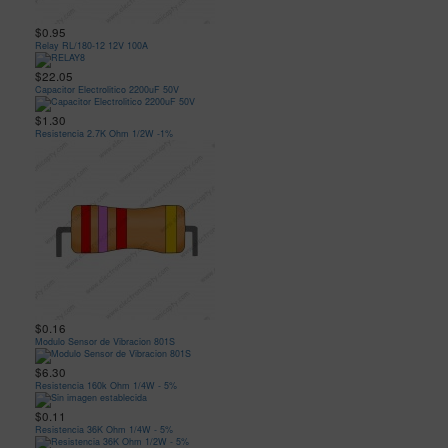
$0.95
Relay RL/180-12 12V 100A
$22.05
Capacitor Electrolitico 2200uF 50V
$1.30
Resistencia 2.7K Ohm 1/2W -1%
$0.16
Modulo Sensor de Vibracion 801S
$6.30
Resistencia 160k Ohm 1/4W - 5%
$0.11
Resistencia 36K Ohm 1/4W - 5%