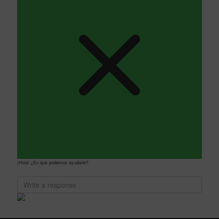
¡Hola! ¿En qué podemos ayudarle?