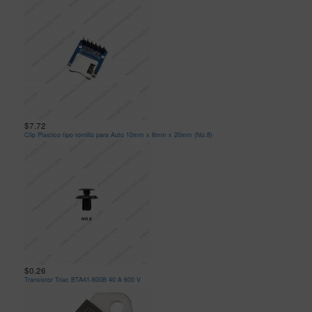
$7.72
Clip Plastico tipo tornillo para Auto 10mm x 8mm x 20mm (No.8)
$0.26
Transistor Triac BTA41-600B 40 A 600 V