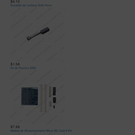
$4.10
Escobilla de Carbono 5x6x14mm
$1.58
Kit de Practica SMD
$7.88
Modulo de Almacenamiento Micro SD Card 6 Pin