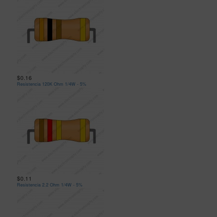
$0.16
Resistencia 120K Ohm 1/4W - 5%
$0.11
Resistencia 2.2 Ohm 1/4W - 5%