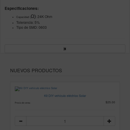
Especificaciones:
Ω)
: 24K
Ohm
Capacidad (
Tolerancia: 5%
Tipo de SMD: 0603
NUEVOS PRODUCTOS
Kit DIY vehículo eléctrico Solar
$25.00
Precio de venta: