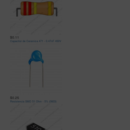
$0.11
Capacitor de Ceramica 471 - 0.47nF 450V
$0.25
Resistencia SMD 51 Ohm - 5% (0603)