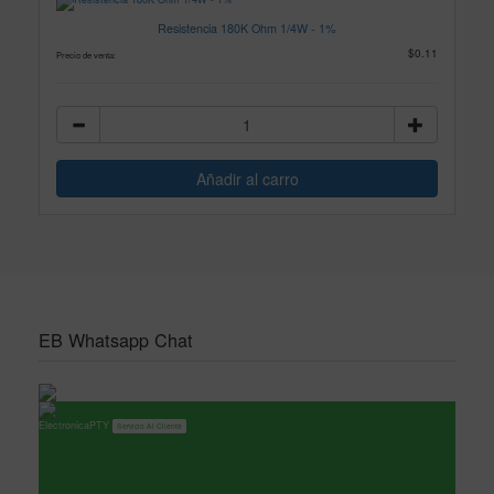
Resistencia 180K Ohm 1/4W - 1%
$0.11
Precio de venta:
EB Whatsapp Chat
ElectronicaPTY
Servicio Al Cliente