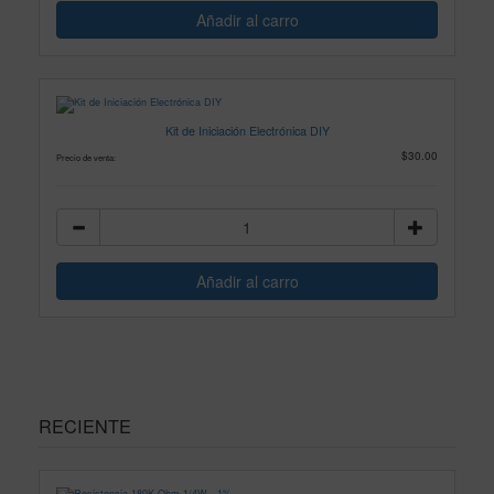
Kit de Iniciación Electrónica DIY
$30.00
Precio de venta:
RECIENTE