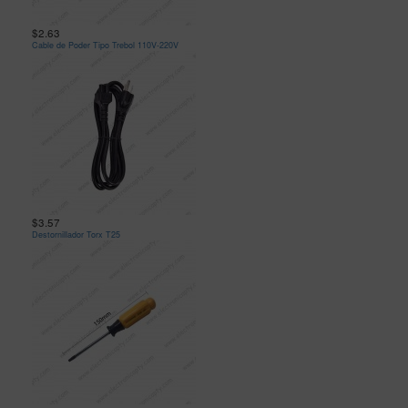
$2.63
Cable de Poder Tipo Trebol 110V-220V
$3.57
Destornillador Torx T25