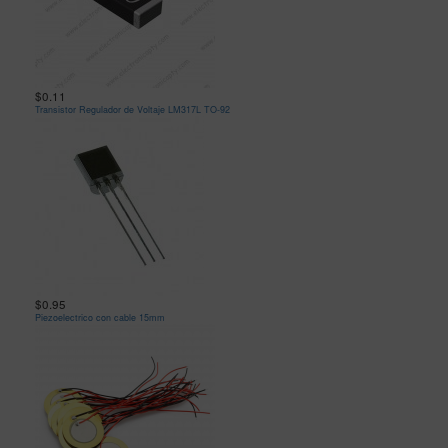
$0.11
Transistor Regulador de Voltaje LM317L TO-92
$0.95
Piezoelectrico con cable 15mm