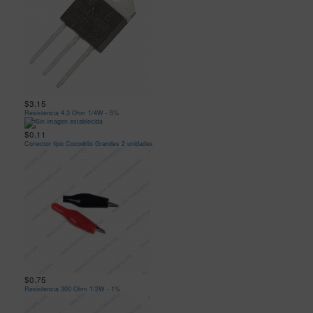
$3.15
Resistencia 4.3 Ohm 1/4W - 5%
$0.11
Conector tipo Cocodrilo Grandes 2 unidades
$0.75
Resistencia 300 Ohm 1/2W - 1%