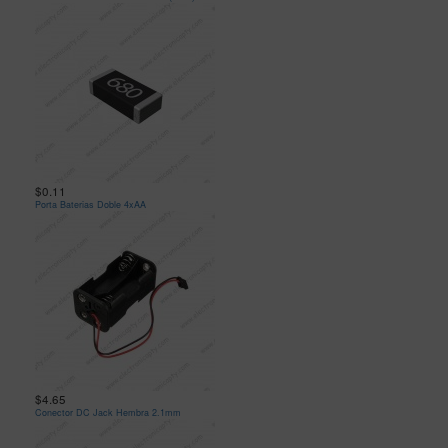
$0.11
Porta Baterias Doble 4xAA
$4.65
Conector DC Jack Hembra 2.1mm