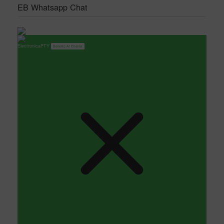
EB Whatsapp Chat
ElectronicaPTY
Servicio Al Cliente