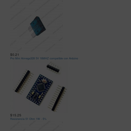
$0.21
Pro Mini Atmega328 5V 16MHZ compatible con Arduino
$15.25
Resistencia 51 Ohm 1W - 5%