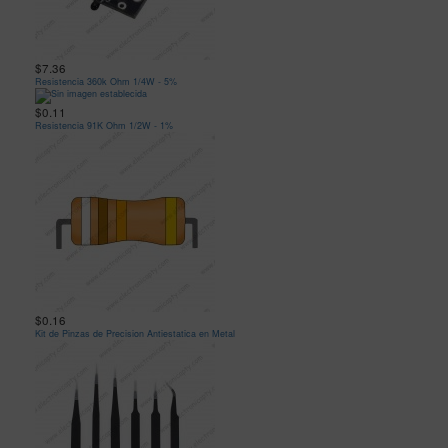
$7.36
Resistencia 360k Ohm 1/4W - 5%
$0.11
Resistencia 91K Ohm 1/2W - 1%
$0.16
Kit de Pinzas de Precision Antiestatica en Metal