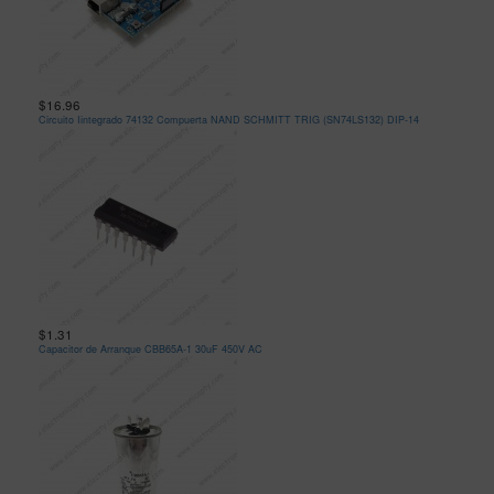
$16.96
Circuito Iintegrado 74132 Compuerta NAND SCHMITT TRIG (SN74LS132) DIP-14
$1.31
Capacitor de Arranque CBB65A-1 30uF 450V AC