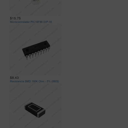
$15.75
Microcontrolador PIC16F88 DIP-18
$8.43
Resistencia SMD 160K Ohm - 5% (0603)