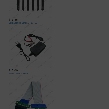
$13.85
Cargador de Bateria 12V 1A
$15.00
Riser PCI-E flexible