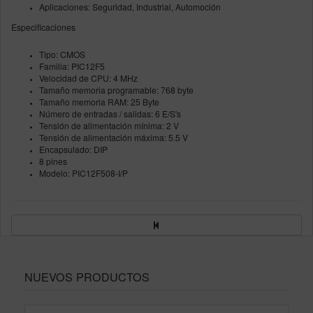
Aplicaciones: Seguridad, Industrial, Automoción
Especificaciones
Tipo: CMOS
Familia: PIC12F5
Velocidad de CPU: 4 MHz
Tamaño memoria programable: 768 byte
Tamaño memoria RAM: 25 Byte
Número de entradas / salidas: 6 E/S's
Tensión de alimentación mínima: 2 V
Tensión de alimentación máxima: 5.5 V
Encapsulado: DIP
8 pines
Modelo: PIC12F508-I/P
NUEVOS PRODUCTOS