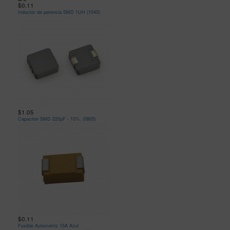
$0.11
Inductor de potencia SMD 1UH (1040)
$1.05
Capacitor SMD 220pF - 10%, (0805)
$0.11
Fusible Automotriz 15A Azul