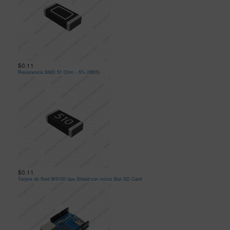
$0.11
Resistencia SMD 51 Ohm - 5% (0805)
$0.11
Tarjeta de Red W5100 tipo Shield con micro Slot SD Card