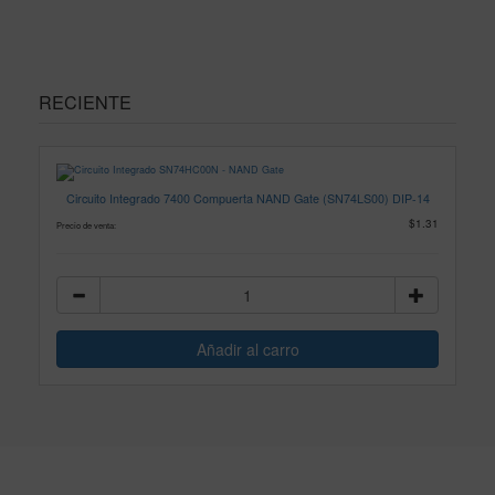
RECIENTE
Circuito Integrado 7400 Compuerta NAND Gate (SN74LS00) DIP-14
$1.31
Precio de venta: