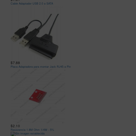
Cable Adaptador USB 2.0 a SATA
$7.88
Placa Adaptadora para montar Jack RJ45 a Pin
$2.10
Resistencia 1.8M Ohm 1/4W - 5%