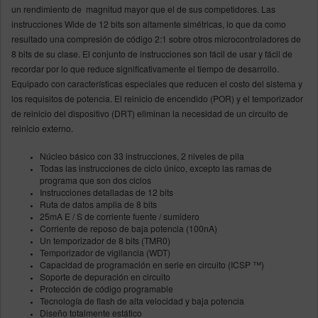
un rendimiento de magnitud mayor que el de sus competidores. Las
instrucciones Wide de 12 bits son altamente simétricas, lo que da como
resultado una compresión de código 2:1 sobre otros microcontroladores de
8 bits de su clase. El conjunto de instrucciones son fácil de usar y fácil de
recordar por lo que reduce significativamente el tiempo de desarrollo.
Equipado con características especiales que reducen el costo del sistema y
los requisitos de potencia. El reinicio de encendido (POR) y el temporizador
de reinicio del dispositivo (DRT) eliminan la necesidad de un circuito de
reinicio externo.
Núcleo básico con 33 instrucciones, 2 niveles de pila
Todas las instrucciones de ciclo único, excepto las ramas de
programa que son dos ciclos
Instrucciones detalladas de 12 bits
Ruta de datos amplia de 8 bits
25mA E / S de corriente fuente / sumidero
Corriente de reposo de baja potencia (100nA)
Un temporizador de 8 bits (TMR0)
Temporizador de vigilancia (WDT)
Capacidad de programación en serie en circuito (ICSP ™)
Soporte de depuración en circuito
Protección de código programable
Tecnología de flash de alta velocidad y baja potencia
Diseño totalmente estático