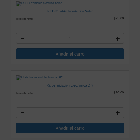
Kit DIY vehículo eléctrico Solar
$25.00
Precio de venta:
Kit de Iniciación Electrónica DIY
$30.00
Precio de venta: