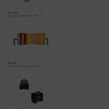
$14.20
Resistencia 620K Ohm 1/2W - 1%
$0.16
Set Boton Verde Steck SLPRN1