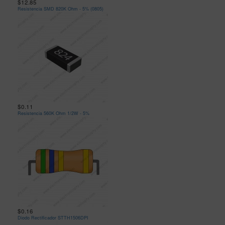
$12.85
Resistencia SMD 820K Ohm - 5% (0805)
$0.11
Resistencia 560K Ohm 1/2W - 5%
$0.16
Diodo Rectificador STTH1506DPI