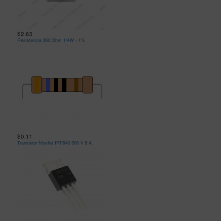
$2.63
Resistencia 360 Ohm 1/4W - 1%
$0.11
Transistor Mosfet IRF840 500 V 8 A