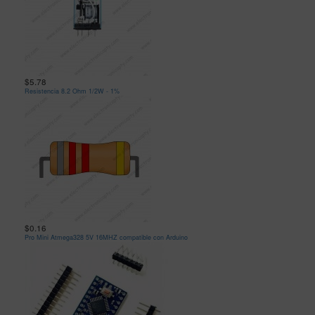
$5.78
Resistencia 8.2 Ohm 1/2W - 1%
$0.16
Pro Mini Atmega328 5V 16MHZ compatible con Arduino