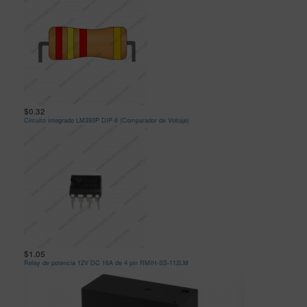
$0.32
Circuito integrado LM393P DIP-8 (Comparador de Voltaje)
$1.05
Relay de potencia 12V DC 16A de 4 pin RMIH-SS-112LM