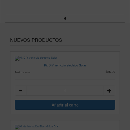
NUEVOS PRODUCTOS
Kit DIY vehículo eléctrico Solar
$25.00
Precio de venta: