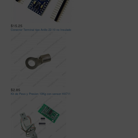
$15.25
Conector Terminal tipo Anillo 22-10 no Insulado
$2.85
Kit de Peso y Presion 10Kg con sensor HX711