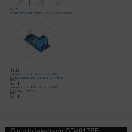
$0.95
Modulo Sensor de Voltaje DC 0-25 V para Arduino
$5.25
Resistencia SMD 3.3 Ohm - 5% (0603)
$0.11
Resistencia SMD 43K Ohm - 5% (0805)
$0.11
Circuito integrado CD4017BE