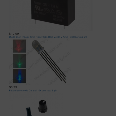
$10.00
Diodo LED Tricolor 5mm 4pin RGB (Rojo Verde y Azul - Catodo Comun)
$0.79
Potenciometro de Control 10k con tapa 6 pin