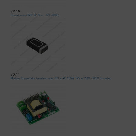
$2.10
Resistencia SMD 62 Ohm - 5% (0603)
$0.11
Modulo Convertidor transformador DC a AC 150W 12V a 110V - 220V (Inverter)