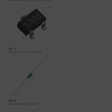
$0.11
Inductor Axial 4.7mH 1/2W 10%
$0.25
Resistencia 160 Ohm 2W - 1%