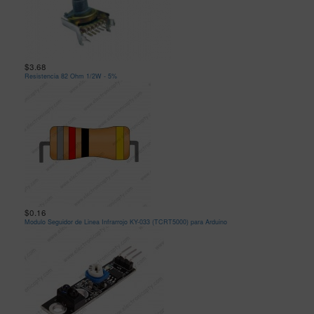
$3.68
Resistencia 82 Ohm 1/2W - 5%
$0.16
Modulo Seguidor de Linea Infrarrojo KY-033 (TCRT5000) para Arduino