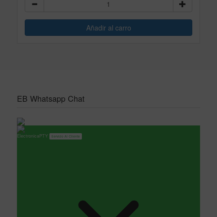
EB Whatsapp Chat
ElectronicaPTY
Servicio Al Cliente