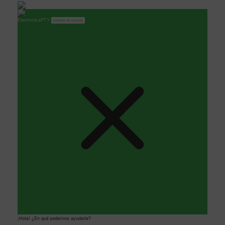
ElectronicaPTY
Servicio Al Cliente
¡Hola! ¿En qué podemos ayudarle?