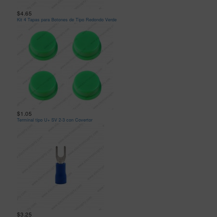
$4.65
Kit 4 Tapas para Botones de Tipo Redondo Verde
$1.05
Terminal tipo U+ SV 2-3 con Covertor
$3.25