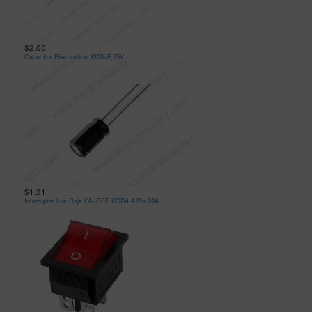
$2.00
Capacitor Electrolitico 3300uF,25V
$1.31
Interruptor Luz Roja ON-OFF KCD4 4 Pin 20A