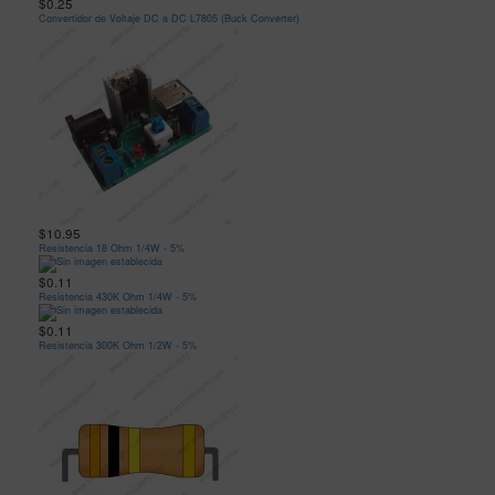
$0.25
Convertidor de Voltaje DC a DC L7805 (Buck Converter)
$10.95
Resistencia 18 Ohm 1/4W - 5%
$0.11
Resistencia 430K Ohm 1/4W - 5%
$0.11
Resistencia 300K Ohm 1/2W - 5%