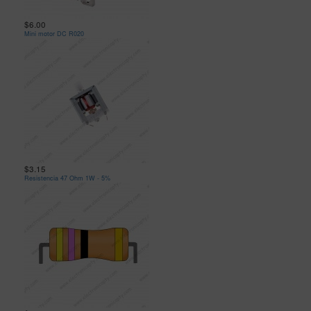
$6.00
Mini motor DC R020
$3.15
Resistencia 47 Ohm 1W - 5%