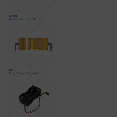
$0.16
Resistencia 3.9 Ohm 1W - 5%
$0.25
Porta Baterias Doble 4xAA