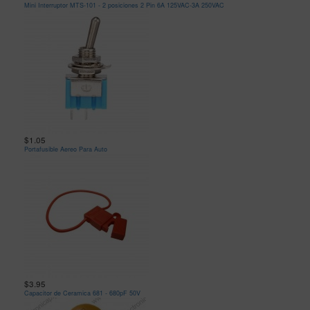
Mini Interruptor MTS-101 - 2 posiciones 2 Pin 6A 125VAC-3A 250VAC
$1.05
Portafusible Aereo Para Auto
$3.95
Capacitor de Ceramica 681 - 680pF 50V