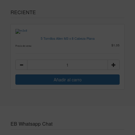
RECIENTE
5 Tornillos Allen M3 x 8 Cabeza Plana
$1.05
Precio de venta:
EB Whatsapp Chat