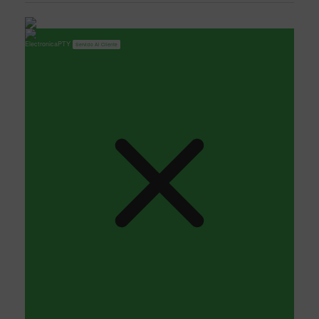
ElectronicaPTY
Servicio Al Cliente