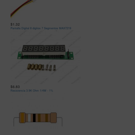
$1.32
Pantalla Digital 8 digitos 7 Segmentos MAX7219
$6.83
Resistencia 3.9K Ohm 1/4W - 1%