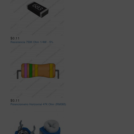
$0.11
Resistencia 750K Ohm 1/4W - 5%
$0.11
Potenciometro Horizontal 47K Ohm (RM065)