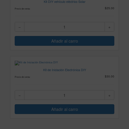
Kit DIY vehículo eléctrico Solar
$25.00
Precio de venta:
Kit de Iniciación Electrónica DIY
$30.00
Precio de venta: