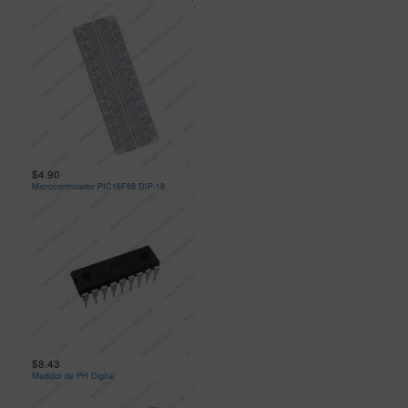
$4.90
Microcontrolador PIC16F88 DIP-18
$8.43
Medidor de PH Digital