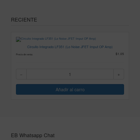
RECIENTE
Circuito Integrado LF351 (Lo Noise JFET Imput OP Amp)
$1.05
Precio de venta:
EB Whatsapp Chat