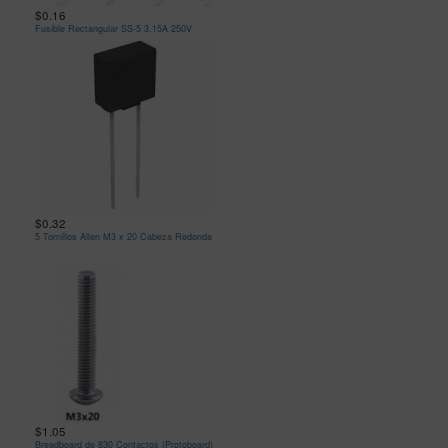
$0.16
Fusible Rectangular SS-5 3.15A 250V
$0.32
5 Tornillos Allen M3 x 20 Cabeza Redonda
$1.05
Breadboard de 830 Contactos (Protoboard)