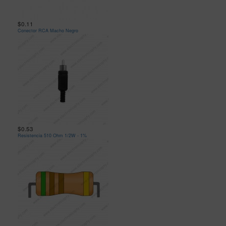
$0.11
Conector RCA Macho Negro
$0.53
Resistencia 510 Ohm 1/2W - 1%