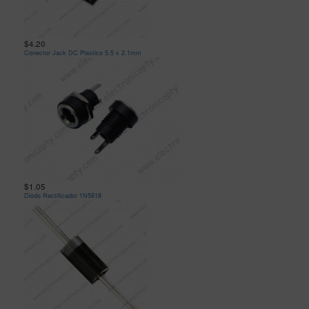
$4.20
Conector Jack DC Plastico 5.5 x 2.1mm
$1.05
Diodo Rectificador 1N5818