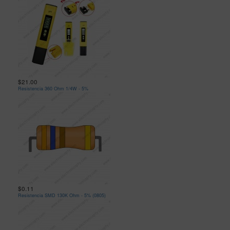
$21.00
Resistencia 360 Ohm 1/4W - 5%
$0.11
Resistencia SMD 130K Ohm - 5% (0805)