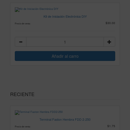
Kit de Iniciación Electrónica DIY
$30.00
Precio de venta:
RECIENTE
Terminal Faston Hembra FDD 2-250
$1.75
Precio de venta: