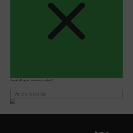
¡Hola! ¿En qué podemos ayudarle?
Acceso