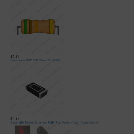
$0.11
Resistencia SMD 36K Ohm - 5% (0603)
$0.11
Diodo LED Tricolor 5mm 4pin RGB (Rojo Verde y Azul - Anodo Comun)