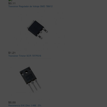
$0.11
Transistor Regulador de Voltaje SMD 78M12
$1.21
Transistor Tiristor SCR 70TPS16
$5.00
Resistencia 51K Ohm 1/4W - 5%