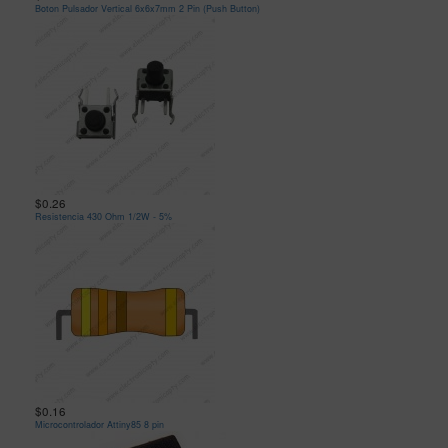
Boton Pulsador Vertical 6x6x7mm 2 Pin (Push Button)
$0.26
Resistencia 430 Ohm 1/2W - 5%
$0.16
Microcontrolador Attiny85 8 pin