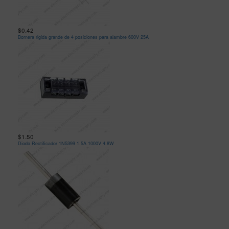
$0.42
Bornera rigida grande de 4 posiciones para alambre 600V 25A
$1.50
Diodo Rectificador 1N5399 1.5A 1000V 4.8W