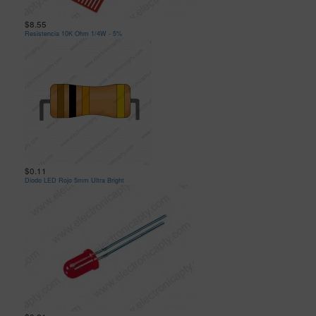
$8.55
Resistencia 10K Ohm 1/4W - 5%
$0.11
Diodo LED Rojo 5mm Ultra Bright