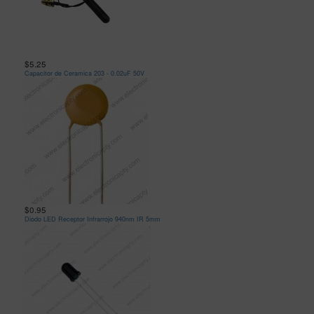
$5.25
Capacitor de Ceramica 203 - 0.02uF 50V
$0.95
Diodo LED Receptor Infrarrojo 940nm IR 5mm