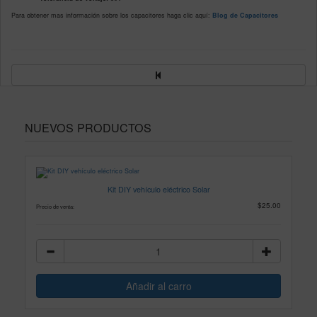
Para obtener mas información sobre los capacitores haga clic aquí:
Blog de Capacitores
NUEVOS PRODUCTOS
Kit DIY vehículo eléctrico Solar
$25.00
Precio de venta: