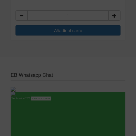
EB Whatsapp Chat
ElectronicaPTY
Servicio Al Cliente