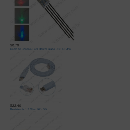
$0.79
Cable de Consola Para Router Cisco USB a RJ45
$22.40
Resistencia 1.5 Ohm 1W - 5%